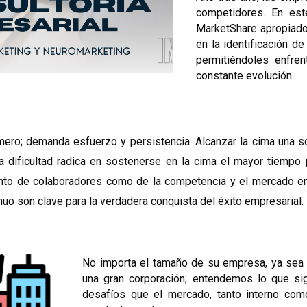
competidores. En est
MarketShare apropiado
en la identificación d
permitiéndoles enfren
constante evolución
ímero; demanda esfuerzo y persistencia. Alcanzar la cima una 
ra dificultad radica en sostenerse en la cima el mayor tiempo
nto de colaboradores como de la competencia y el mercado en 
o son clave para la verdadera conquista del éxito empresarial.
No importa el tamaño de su empresa, ya se
una gran corporación; entendemos lo que sig
desafíos que el mercado, tanto interno com