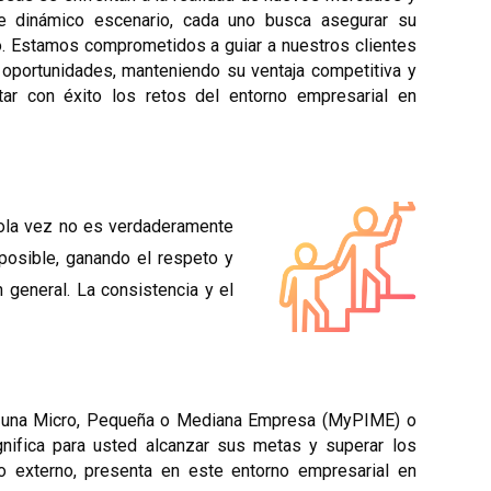
e dinámico escenario, cada uno busca asegurar su
. Estamos comprometidos a guiar a nuestros clientes
e oportunidades, manteniendo su ventaja competitiva y
tar con éxito los retos del entorno empresarial en
sola vez no es verdaderamente
 posible, ganando el respeto y
general. La consistencia y el
a una Micro, Pequeña o Mediana Empresa (MyPIME) o
nifica para usted alcanzar sus metas y superar los
o externo, presenta en este entorno empresarial en