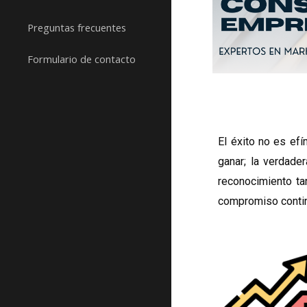
Preguntas frecuentes
Formulario de contacto
El éxito no es ef
ganar; la verdade
reconocimiento ta
compromiso continu