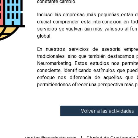
constante cambio.
Incluso las empresas más pequeñas están de
crucial comprender esta interconexión en to
servicios se vuelven aún más valiosos al for
global
En nuestros servicios de asesoría empr
tradicionales, sino que también destacamos p
Neuromarketing. Estos estudios nos permit
consciente, identificando estímulos que pued
enfoque nos diferencia de aquellos que b
permitiéndonos ofrecer una perspectiva más pr
Volver a las actividades