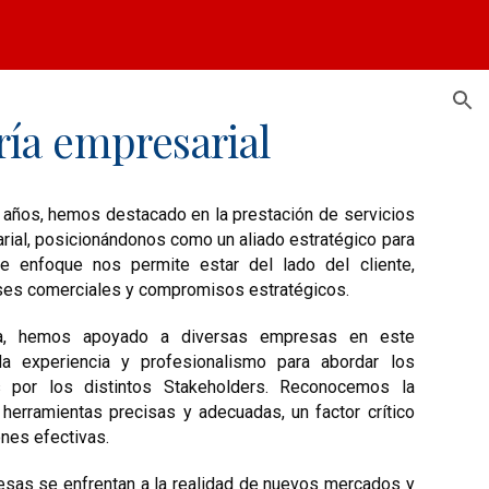
ion
ría empresarial
 años, hemos destacado en la prestación de servicios
rial, posicionándonos como un aliado estratégico para
te enfoque nos permite estar del lado del cliente,
eses comerciales y compromisos estratégicos.
ria, hemos apoyado a diversas empresas en este
 experiencia y profesionalismo para abordar los
 por los distintos Stakeholders. Reconocemos la
r herramientas precisas y adecuadas, un factor crítico
ones efectivas.
esas se enfrentan a la realidad de nuevos mercados y