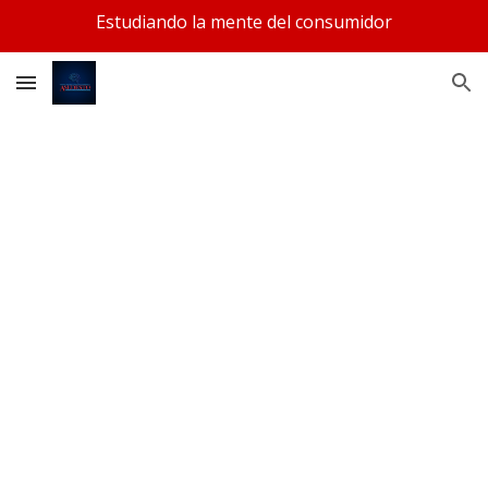
Estudiando la mente del consumidor
Skip to main content
Skip to navigation